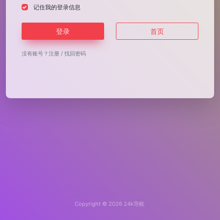
记住我的登录信息
登录
首页
没有账号？
注册
/
找回密码
Copyright © 2026
24k导航