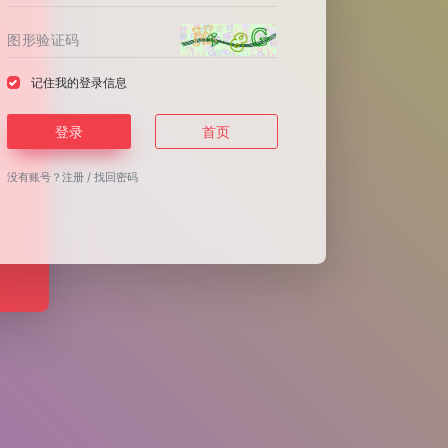
记住我的登录信息
登录
首页
没有账号？
注册
/
找回密码