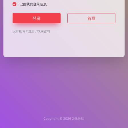
记住我的登录信息
登录
首页
没有账号？
注册
/
找回密码
Copyright © 2026
24k导航