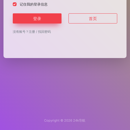
记住我的登录信息
登录
首页
没有账号？
注册
/
找回密码
Copyright © 2026
24k导航