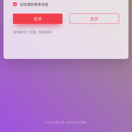
记住我的登录信息
登录
首页
没有账号？
注册
/
找回密码
Copyright © 2026
24k导航