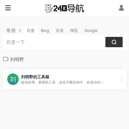
常用
百度
Bing
京东
淘宝
Google
刘明野
刘明野的工具箱
提供好用、易用的工具，还在不断添加中，欢迎访问！