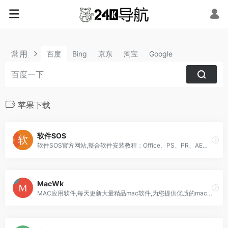
常用
百度
Bing
京东
淘宝
Google
苹果下载
软件SOS
软件SOS官方网站,整合软件安装教程：Office、PS、PR、AE、C4D、Axure、CAD、3DMax等常用办公、平面设计、室内设计软件等商业软件激活,提供Windows和Mac版本免费下载资源、安装使用教程分享。
MacWk
MAC应用软件,每天更新大量精品mac软件,为您提供优质的mac软件,mac破解版软件下载。