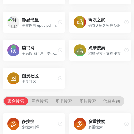
静思书屋
码农之家
免费图书 epub pdf mobi txt 下载 - 静思书屋
码农之家为程序员朋友们提供计算机电子书资源免费下载，打造成编程电子书的专业网站，精选计算机pdf电子书内容并推荐有价值的视频教程内容，为大家学习编程和计算机知识节省成本。
读书网
鸠摩搜索
全民阅读门户，专业中文图书搜索引擎,在线读书,提供各类免费电子书及图书导购服务
鸠摩搜索 - 文档搜索引擎
图灵社区
图灵社区
聚合搜索
网盘搜索
图书搜索
图片搜索
信息查询
多搜搜
多重搜索
多搜索引擎
多重搜索