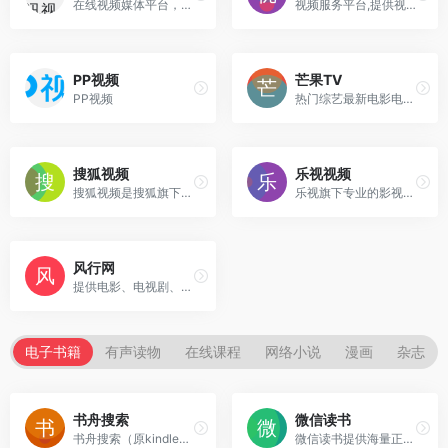
在线视频媒体平台，海量高清视频在线观看。
视频服务平台,提供视频播放,视频发布,视频搜索,视频分享。
PP视频
芒果TV
PP视频
热门综艺最新电影电视剧在线观看
搜狐视频
乐视视频
搜狐视频是搜狐旗下专业的综合视频网站，提供正版高清电影、电视剧、综艺、纪录片、动漫等。
乐视旗下专业的影视剧视频网站
风行网
提供电影、电视剧、综艺、动漫、体育等视频内容的在线观看和下载。
电子书籍
有声读物
在线课程
网络小说
漫画
杂志
书舟搜索
微信读书
书舟搜索（原kindle吧）为kindle用户免费提供海量丰富的电子书籍在线搜索与下载服务，包括mobi/azw3/epub格式，欢迎您的来访。
微信读书提供海量正版书籍、小说、漫画、公众号、听书，多设备同步实现跨屏阅读。与微信好友一起发现更多精品好书，随时交流感想，让阅读不再孤独。