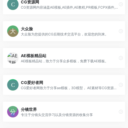
CG资源网
CG资源网内容涵盖AE模板,AE插件,AE教程,PR模板,FCPX插件,C4D插件,C4D教程,3D模型等
大众脸
大众脸为您提供的CG后期技术交流平台，欢迎您的到来。
AE模板精品站
AE模板精品站，致力于分享众多模板，免费下载AE模板。
CG爱好者网
CG爱好者网致力于分享ae模板，3D模型， AE素材等CG资源，另外也分享大量优质的CG作品！
分镜世界
专注于分镜头交流学习以及分镜资源的收集分享