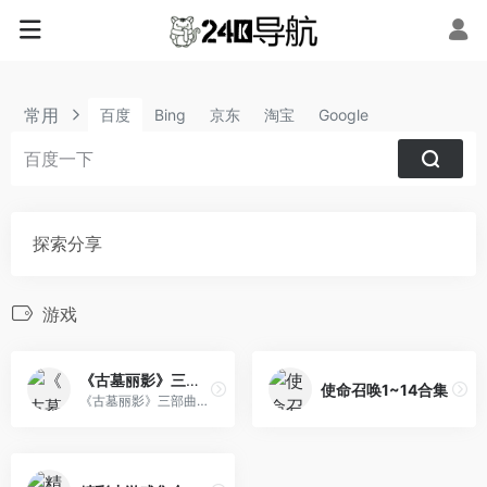
常用
百度
Bing
京东
淘宝
Google
探索分享
游戏
《古墓丽影》三部曲限时免费领取
使命召唤1~14合集
《古墓丽影》三部曲限时免费领取