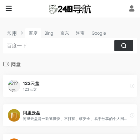
常用
百度
Bing
京东
淘宝
Google
网盘
123云盘
123云盘
阿里云盘
阿里云盘是一款速度快、不打扰、够安全、易于分享的个人网盘，欢迎你来体验。