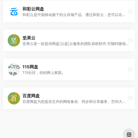
和彩云网盘
和彩云是中国移动旗下的云存储产品。通过和彩云，您可以在手机和电脑间备份或同步照片、日历、通讯录、文档等，享受安全便捷的多种云服务。现在注册即有16G永久存储空间。
坚果云
坚果云是一款提供网盘|云盘|云服务的团队协助软件,可随时随地实现共享文件夹。坚果云网盘支持移动办公,协同办公,文件同步,数据备份,智能管理,在线编辑等功能。
115网盘
115社区，你的网上家园。
百度网盘
百度网盘为您提供文件的网络备份、同步和分享服务。空间大、速度快、安全稳固，支持教育网加速，支持手机端。现在注册即有机会享受15G的免费存储空间