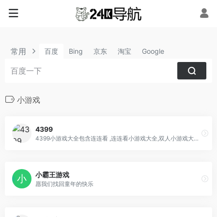
常用
百度
Bing
京东
淘宝
Google
小游戏
4399
4399小游戏大全包含连连看 ,连连看小游戏大全,双人小游戏大全,H5在线小游戏,4399洛克王国,4399赛尔号,4399奥拉星,4399奥比岛,4399弹弹堂,4399单人小游戏,奥比岛小游戏,造梦西游online,造梦无双等最新小游戏。
小霸王游戏
愿我们找回童年的快乐