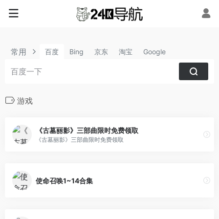
常用
百度
Bing
京东
淘宝
Google
游戏
《古墓丽影》三部曲限时免费领取
《古墓丽影》三部曲限时免费领取
使命召唤1~14合集