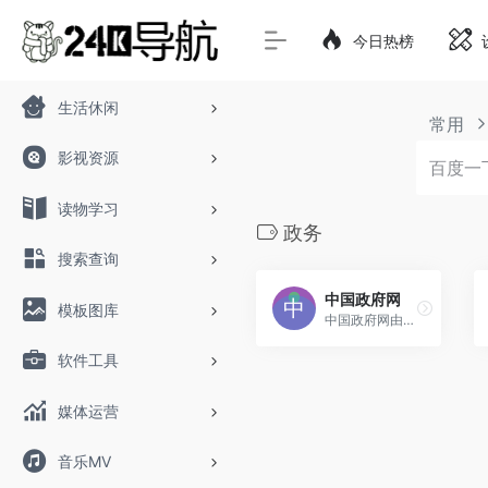
今日热榜
生活休闲
常用
影视资源
读物学习
政务
搜索查询
中国政府网
模板图库
中国政府网由国务院办公厅主办，中国政府网运行中心负责运行维护,是国务院和国务院各部门，以及各省、自治区、直辖市人民政府在国际互联网上发布政府信息和提供在线服务的综合平台,第一时间权威发布国务院重大决策部署和重要政策文件，国务院领导同志重要会议、考察、出访活动等政务信息，面向社会提供与政府业务相关的服务，建设基于互联网的政府与公众互动交流新渠道。
软件工具
媒体运营
音乐MV