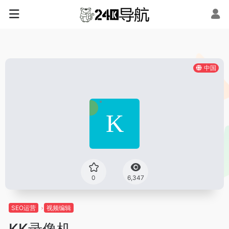
中国
0
6,347
SEO运营
视频编辑
KK录像机