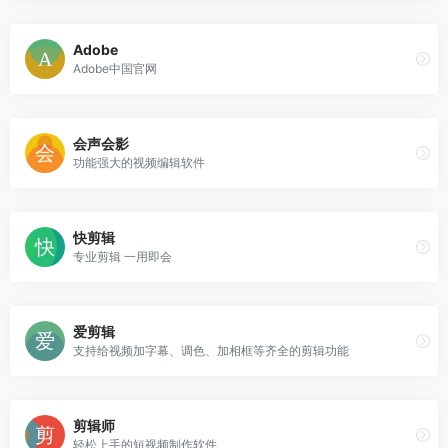
Adobe
Adobe中国官网
会声会影
功能强大的视频编辑软件
快剪辑
专业剪辑 一用即会
爱剪辑
支持给视频加字幕、调色、加相框等齐全的剪辑功能
剪辑师
轻松上手的短视频制作软件