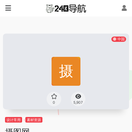
中国
0
5,907
设计常用
素材资源
摄图网