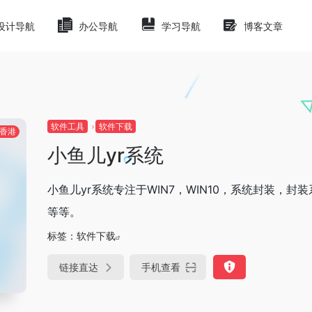
设计导航
办公导航
学习导航
博客文章
软件工具
软件下载
香港
小鱼儿yr系统
小鱼儿yr系统专注于WIN7，WIN10，系统封装
等等。
标签：
软件下载
链接直达
手机查看