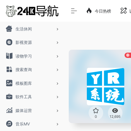
今日热榜
生活休闲
影视资源
读物学习
搜索查询
模板图库
软件工具
媒体运营
0
12,695
音乐MV