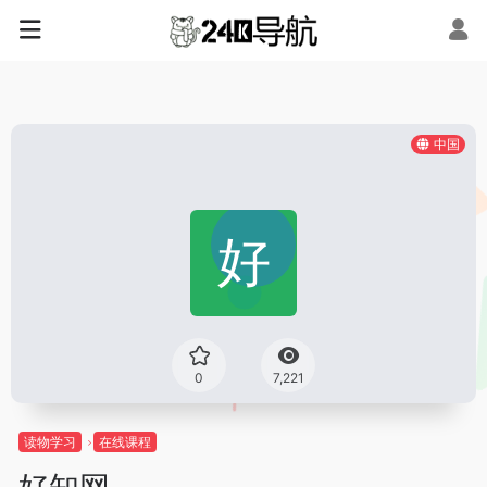
中国
0
7,221
读物学习
在线课程
好知网