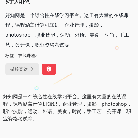
好知网是一个综合性在线学习平台。这里有大量的在线课
程，课程涵盖计算机知识，企业管理，摄影，
photoshop，职业技能，运动、外语、美食，时尚，手工
艺，公开课，职业资格考试等。
标签：
在线课程
链接直达
好知网是一个综合性在线学习平台。这里有大量的在线课
程，课程涵盖计算机知识，企业管理，摄影，photoshop，
职业技能，运动、外语、美食，时尚，手工艺，公开课，职
业资格考试等。