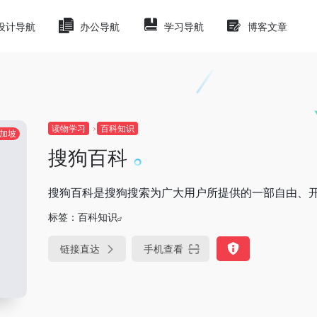
设计导航
办公导航
学习导航
博客文章
读物学习
百科知识
加坡
搜狗百科
搜狗百科是搜狗搜索为广大用户所提供的一部自由、
标签：
百科知识
链接直达
手机查看