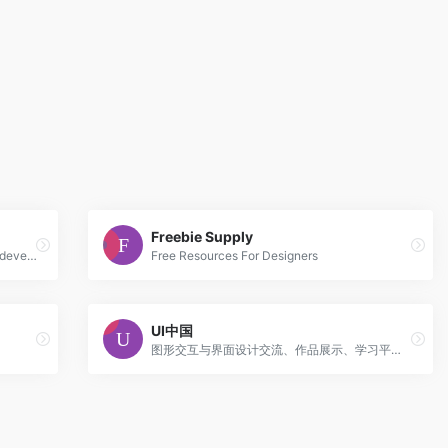
Freebie Supply
Daily resources for product designers & developers
Free Resources For Designers
UI中国
图形交互与界面设计交流、作品展示、学习平台。