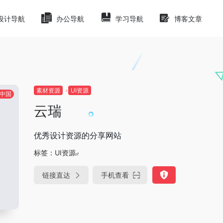
设计导航
办公导航
学习导航
博客文章
素材资源
UI资源
中国
云瑞
优秀设计资源的分享网站
标签：
UI资源
链接直达
手机查看