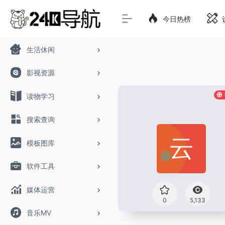
今日热榜
生活休闲
影视资源
读物学习
搜索查询
模板图库
软件工具
媒体运营
0
5,133
音乐MV