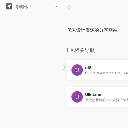
导航网址
优秀设计资源的分享网站
相关导航
ui8
UIkit.me
最便捷新鲜的uikit资源下载