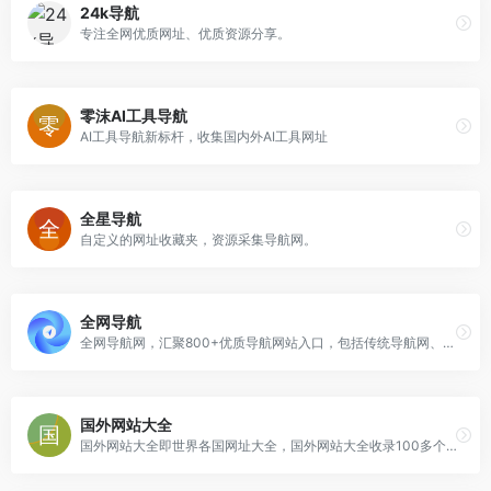
24k导航
专注全网优质网址、优质资源分享。
零沫AI工具导航
AI工具导航新标杆，收集国内外AI工具网址
全星导航
自定义的网址收藏夹，资源采集导航网。
全网导航
全网导航网，汇聚800+优质导航网站入口，包括传统导航网、垂直导航、行业导航、AI导航、地域导航网站，助你一站直达10万+优质网站资源.
国外网站大全
国外网站大全即世界各国网址大全，国外网站大全收录100多个国家知名网站，包括美国、中国(含香港台湾)、英国、法国、德国、日本、韩国、泰国、印度、俄罗斯、澳大利亚等。