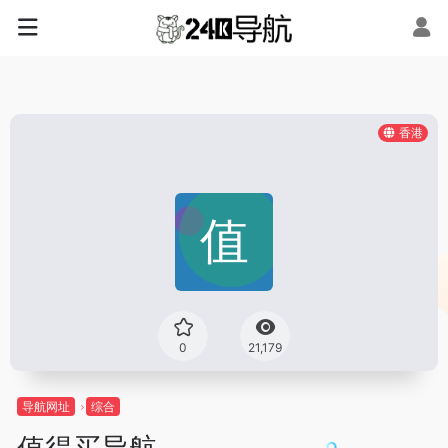
香港
0
21,179
导航网址
综合
值得买导航