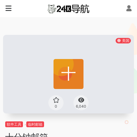
美国
0
6,040
软件工具
临时邮箱
十分钟邮箱