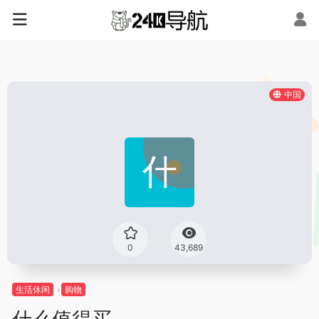
中国
0
43,689
生活休闲
购物
什么值得买