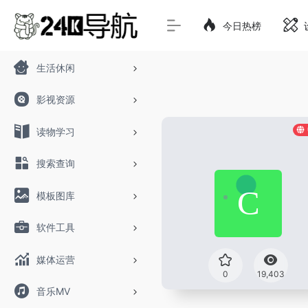
今日热榜
生活休闲
影视资源
读物学习
搜索查询
模板图库
软件工具
媒体运营
0
19,403
音乐MV