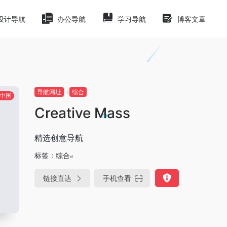
设计导航
办公导航
学习导航
博客文章
导航网址
综合
中国
Creative Mass
精选创意导航
标签：
综合
链接直达
手机查看