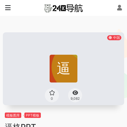
中国
0
9,082
模板图库
PPT模板
逼格PPT