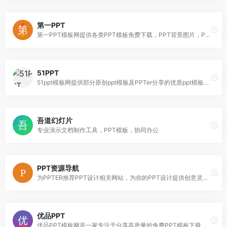
第一PPT
第一PPT模板网提供各类PPT模板免费下载，PPT背景图片，PPT素材，PPT模板下载，PPT下载，幻灯片背景图片大全，幻灯片模板下载，幻灯片下载，幻灯片素材，PowerPoint模版免费下载，PowerPoint素材，PowerPoint背景，PowerPoint下载。
51PPT
51ppt模板网提供部分原创ppt模板及PPTer分享的优质ppt模板下载，动态ppt模板，宽屏ppt模板，PowerPoint模版背景，ppt模板素材、图表、特效等幻灯片模板设计教程下载。
吾道幻灯片
专业演示文档制作工具，PPT模板，协同办公
PPT资源导航
为PPTER推荐PPT设计相关网站，为你的PPT设计提供创意灵感、配色方案、免费图片、优质图标、工具插件等
优品PPT
优品PPT模板网是一家专注于分享高质量的免费PPT模板下载网站，包括图表、背景图片、素材、教程等各类PPT资源。