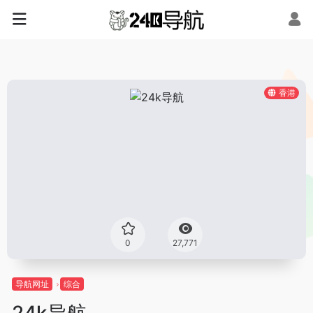
香港
0
27,771
导航网址
综合
24k导航