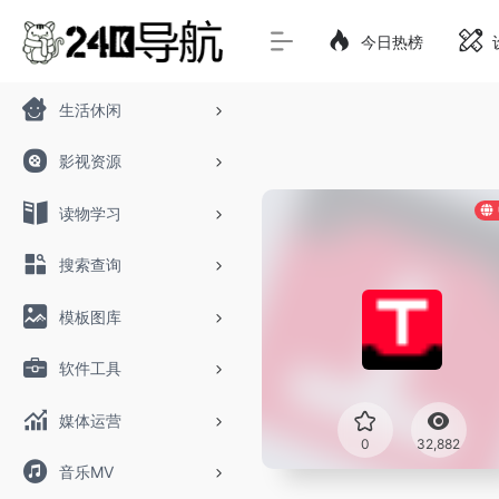
今日热榜
生活休闲
影视资源
读物学习
搜索查询
模板图库
软件工具
媒体运营
0
32,882
音乐MV