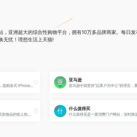
站，亚洲超大的综合性购物平台，拥有10万多品牌商家。每日发
换无忧！理想生活上天猫!
亚马逊
探索 Apple 充满创新的世界，选购各式 iPhone、iPad、Apple Watch 和 Mac，浏览各种配件、娱乐产品，并获得相关产品的专家支持服务。
什么值得买
一个管理可让全球民众上网买卖物品的线上拍卖及购物网站