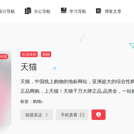
设计导航
办公导航
学习导航
博客文章
生活休闲
购物
中国
天猫
天猫，中国线上购物的地标网站，亚洲超大的综合性购
正品网购，上天猫！天猫千万大牌正品,品类全，一站购
标签：
购物
链接直达
手机查看