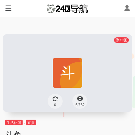
中国
0
6,762
生活休闲
直播
斗鱼