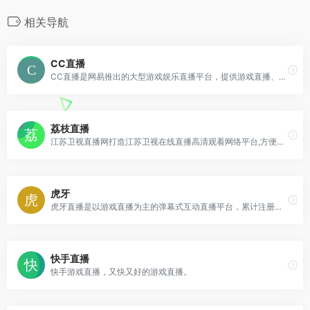
相关导航
CC直播
CC直播是网易推出的大型游戏娱乐直播平台，提供游戏直播、游戏视频、赛事直播、美女直播等。包括梦幻西游、大话西游、炉石传说、守望先锋、倩女幽魂、荒野行动、终结者2、决战平安京等游戏直播。
荔枝直播
江苏卫视直播网打造江苏卫视在线直播高清观看网络平台,方便在线观看江苏电视台直播节目,更多精彩尽在荔枝网。
虎牙
虎牙直播是以游戏直播为主的弹幕式互动直播平台，累计注册用户2亿，提供热门游戏直播、电竞赛事直播与游戏赛事直播，手游直播等。包含王者荣耀，绝地求生，荒野行动等游戏直播，lol、dota2、dnf等热门游戏直播以及单机游戏、手游等游戏直播
快手直播
快手游戏直播，又快又好的游戏直播。