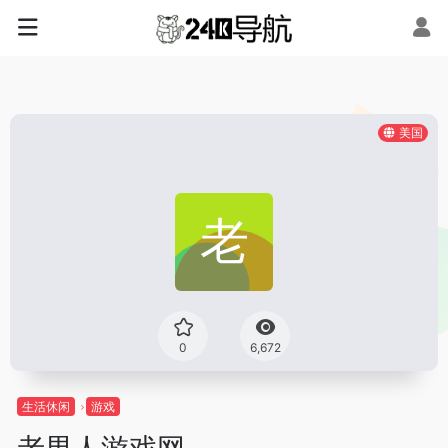
美国
0
6,672
生活休闲
游戏
老男人游戏网