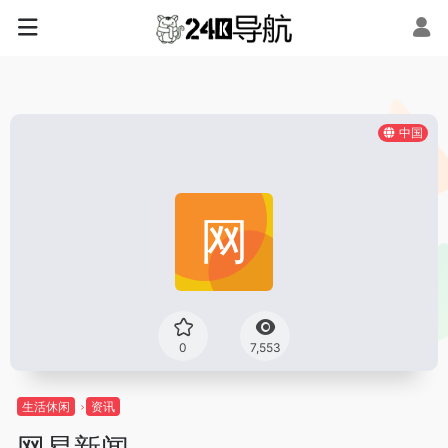
中国
0
7,553
生活休闲
资讯
网易新闻