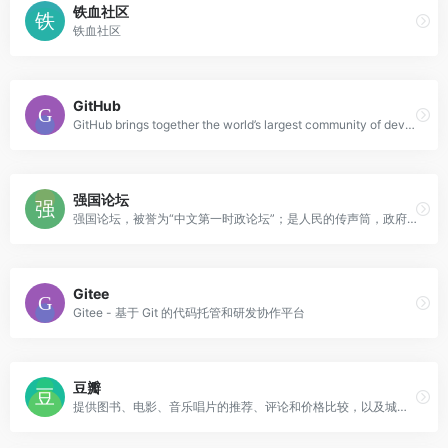
铁血社区
铁血社区
GitHub
GitHub brings together the world’s largest community of developers to discover, share, and build better software. From open source projects to private team repositories, we’re your all-in-one platform for collaborative development.
强国论坛
强国论坛，被誉为“中文第一时政论坛”；是人民的传声筒，政府的麦克风；是胡锦涛总书记“平时上网必选网站之一”。
Gitee
Gitee - 基于 Git 的代码托管和研发协作平台
豆瓣
提供图书、电影、音乐唱片的推荐、评论和价格比较，以及城市独特的文化生活。