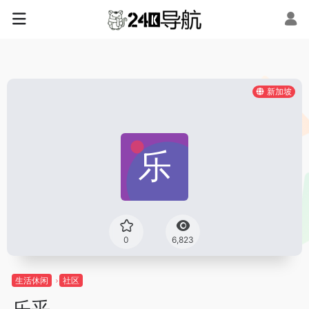
新加坡
0
6,823
生活休闲
社区
乐乎