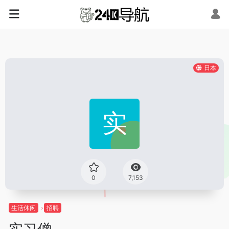
日本
0
7,153
生活休闲
招聘
实习僧