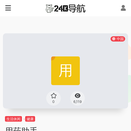
中国
0
6,119
生活休闲
健康
用药助手