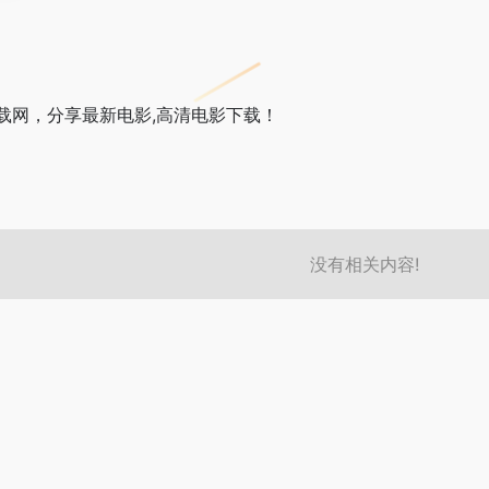
载网，分享最新电影,高清电影下载！
没有相关内容!