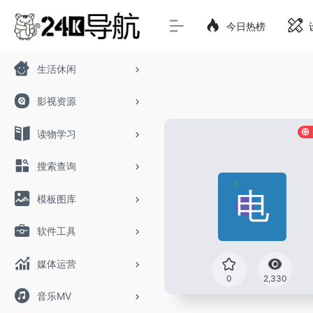
今日热榜
生活休闲
影视资源
读物学习
搜索查询
模板图库
软件工具
媒体运营
0
2,330
音乐MV