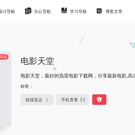
设计导航
办公导航
学习导航
博客文章
美国
电影天堂
电影天堂，最好的迅雷电影下载网，分享最新电影,高
标签：
链接直达
手机查看