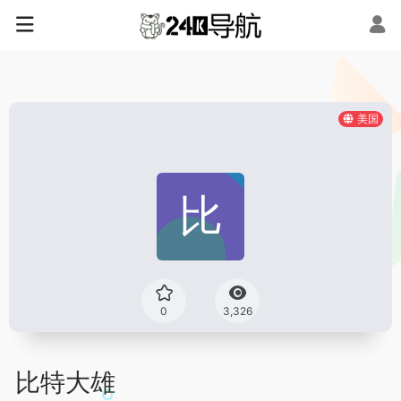
美国
0
3,326
比特大雄