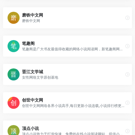
磨铁中文网
磨铁中文网
笔趣阁
笔趣阁是广大书友最值得收藏的网络小说阅读网，新笔趣阁网站收录了当前最火热的网络小说，笔趣阁5200免费提供高质量的小说最新章节，是广大网络小说爱好者必备的小说阅读网。
晋江文学城
女性网络文学原创基地
创世中文网
创世中文网网络各界小说高手,每日更新小说连载,小说排行榜更是提供全网最收欢迎的小说下载,当下最好看的小说,如言情小说.穿越小说.玄幻小说等。
顶点小说
顶点小说致力于打造快速、免费的在线小说阅读网站，提供小说在线阅读，小说TXT下载，网站加载快且页面简洁。