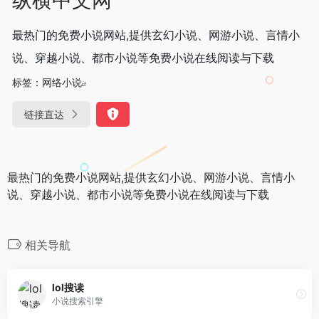
最热门的免费小说网站,提供玄幻小说、网游小说、言情小
说、穿越小说、都市小说等免费小说在线阅读与下载
标签：
网络小说
链接直达
最热门的免费小说网站,提供玄幻小说、网游小说、言情小
说、穿越小说、都市小说等免费小说在线阅读与下载
相关导航
lol搜读
小说搜索引擎