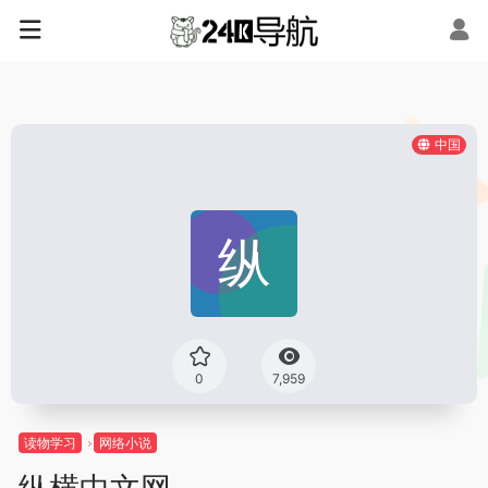
中国
0
7,959
读物学习
网络小说
纵横中文网