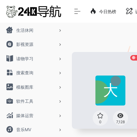
今日热榜
生活休闲
影视资源
读物学习
搜索查询
模板图库
软件工具
媒体运营
0
7,128
音乐MV