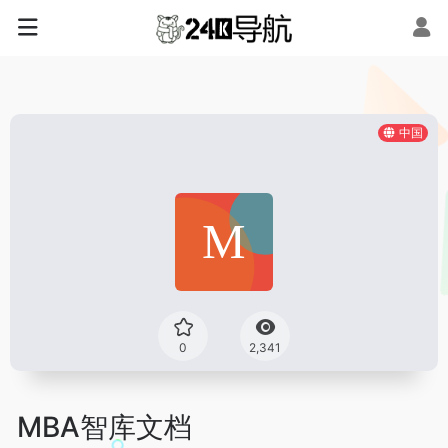
中国
0
2,341
MBA智库文档