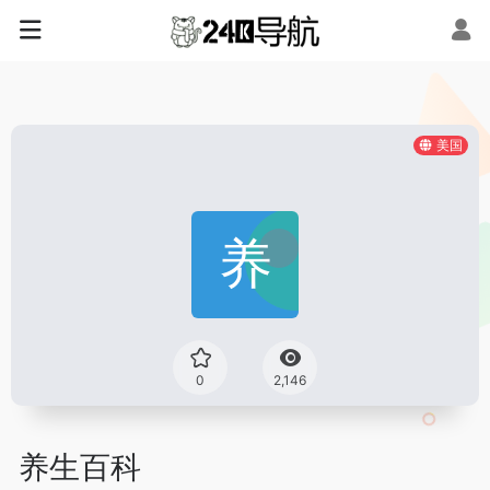
美国
0
2,146
养生百科