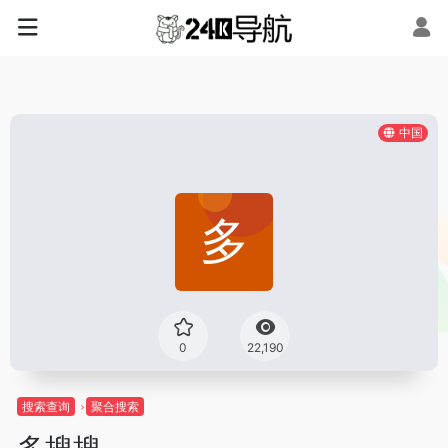
中国
0
22,190
搜索查询
聚合搜索
多搜搜