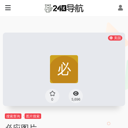
美国
0
5,696
搜索查询
图片搜索
必应图片