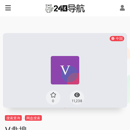
中国
0
11,238
搜索查询
网盘搜索
V盘搜