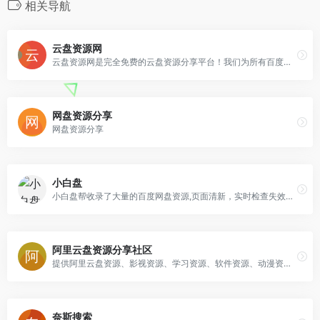
相关导航
云盘资源网
云盘资源网是完全免费的云盘资源分享平台！我们为所有百度网盘、阿里云盘、360云盘、微云、坚果云等所有云盘用户提供服务！
网盘资源分享
网盘资源分享
小白盘
小白盘帮收录了大量的百度网盘资源,页面清新，实时检查失效资源.帮您省心快速找到想要的电影,电视剧,小说,文档,音乐,软件,种子等热门网盘资源
阿里云盘资源分享社区
提供阿里云盘资源、影视资源、学习资源、软件资源、动漫资源等分享。
奈斯搜索