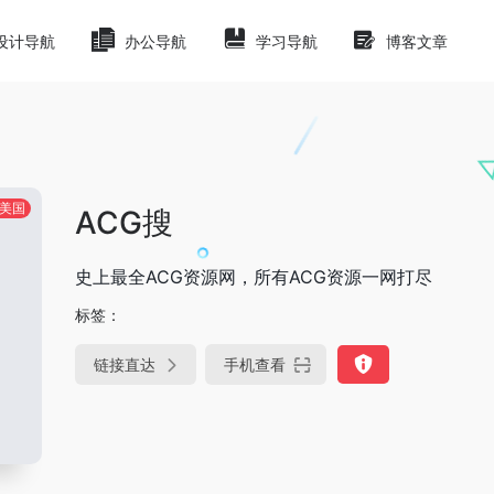
设计导航
办公导航
学习导航
博客文章
美国
ACG搜
史上最全ACG资源网，所有ACG资源一网打尽
标签：
链接直达
手机查看