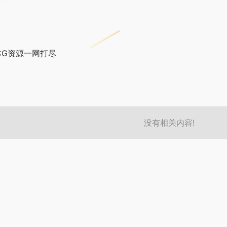
CG资源一网打尽
没有相关内容!