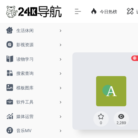
今日热榜
生活休闲
影视资源
读物学习
搜索查询
模板图库
软件工具
媒体运营
0
2,289
音乐MV