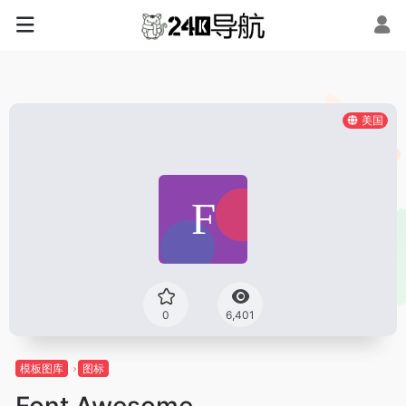
美国
0
6,401
模板图库
图标
Font Awesome