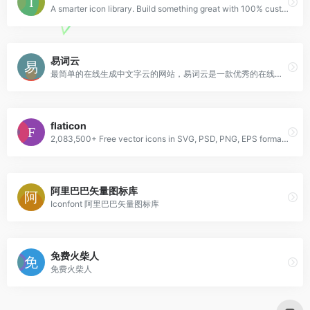
A smarter icon library. Build something great with 100% customizable icons. 100% free download (all icons in SVG or PNG format).
易词云
最简单的在线生成中文字云的网站，易词云是一款优秀的在线中文词云生成网站，具有分词功能，内含多种形状模板，不同的配色方案，可供选择
flaticon
2,083,500+ Free vector icons in SVG, PSD, PNG, EPS format or as ICON FONT. Thousands of free icons in the largest database of free vector icons!
阿里巴巴矢量图标库
Iconfont 阿里巴巴矢量图标库
免费火柴人
免费火柴人