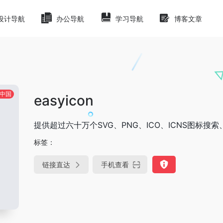
设计导航
办公导航
学习导航
博客文章
中国
easyicon
提供超过六十万个SVG、PNG、ICO、ICNS图标搜
标签：
链接直达
手机查看