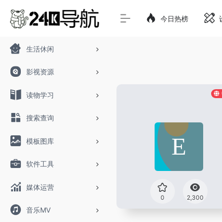
今日热榜
生活休闲
影视资源
读物学习
搜索查询
模板图库
软件工具
媒体运营
0
2,300
音乐MV