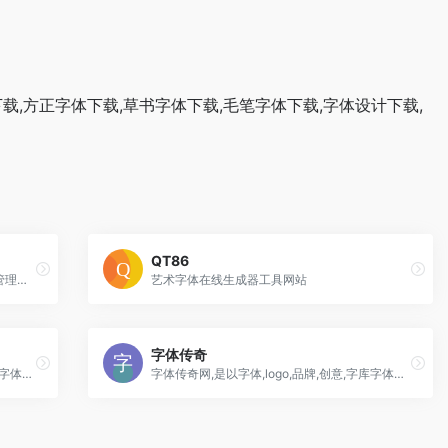
载,方正字体下载,草书字体下载,毛笔字体下载,字体设计下载,
QT86
字由是为设计师量身定做的一款字体下载管理工具。这里收集了国内外上千款精选字体，不仅让你轻松、自由和高效的使用字体，还为你展示了每款字体的详细信息和精选的字体文章。
艺术字体在线生成器工具网站
字体传奇
一个专门收集整理“免费商用字体、免版权字体、没有版权的字体、无版权的字体”的字体下载网站，免费下载、免费商用。
字体传奇网,是以字体,logo,品牌,创意,字库字体下载