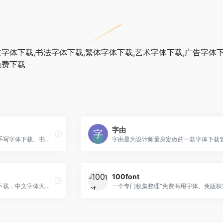
文字体下载,书法字体下载,繁体字体下载,艺术字体下载,广告字体下
免费下载
字由
提供中英文免费字体下载、手写字体下载、书法字体下载、艺术字体下载、手机字体下载预览服务！字体商用在线全自动授权！老牌专业字体市场、字体网站。
100font
各类字体大全，包括预览和下载，中文字体大全，英文字体大全，中文字体包