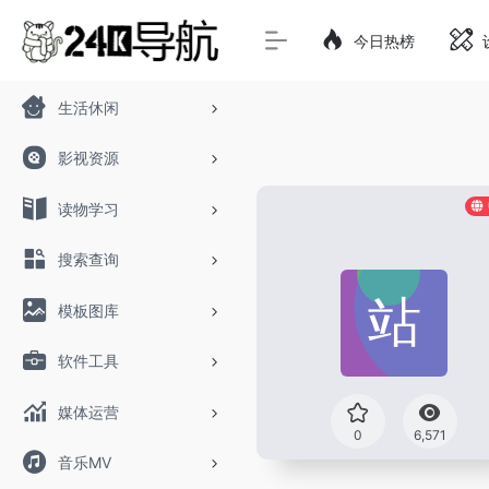
今日热榜
生活休闲
影视资源
读物学习
搜索查询
模板图库
软件工具
媒体运营
0
6,571
音乐MV