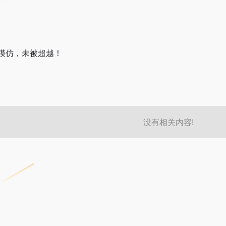
模仿，未被超越！
没有相关内容!