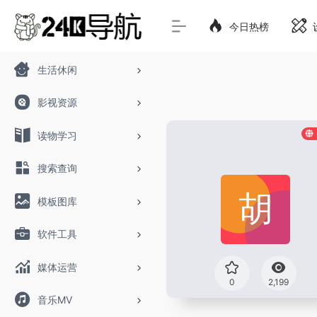
今日热榜
生活休闲
影视资源
读物学习
搜索查询
模板图库
软件工具
媒体运营
0
2,199
音乐MV