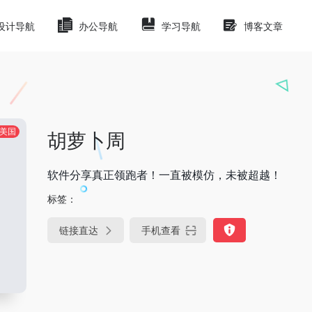
设计导航
办公导航
学习导航
博客文章
美国
胡萝卜周
软件分享真正领跑者！一直被模仿，未被超越！
标签：
链接直达
手机查看