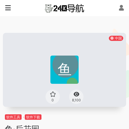
中国
0
8,100
软件工具
软件下载
鱼·后花园