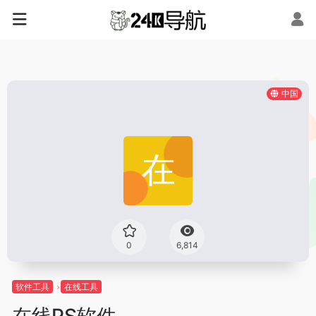
中国
0
6,814
软件工具
在线工具
在线PS软件