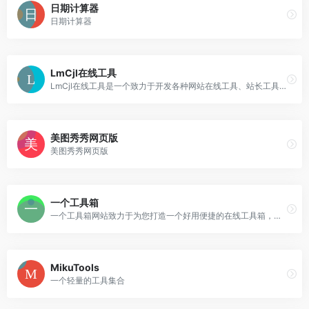
日期计算器
日期计算器
LmCjl在线工具
LmCjl在线工具是一个致力于开发各种网站在线工具、站长工具、在线模板预览、API等教程，同时也开放提供各种免费插件和模板的使用与下载的个人博客。
美图秀秀网页版
美图秀秀网页版
一个工具箱
一个工具箱网站致力于为您打造一个好用便捷的在线工具箱，无需注册和下载安装即可免费使用各种在线工具，涉及加密解密、文字编辑、编程开发、单位换算、日期时间、图形图像、金融服务、日常生活、查询服务等诸多种类的在线工具。
MikuTools
一个轻量的工具集合