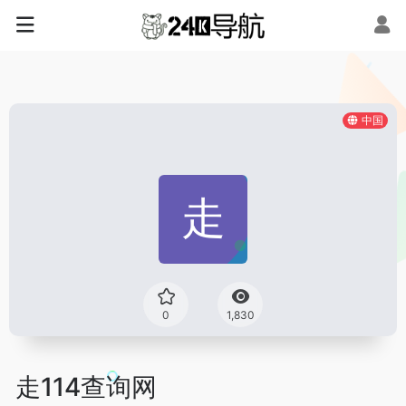
中国
0
1,830
走114查询网